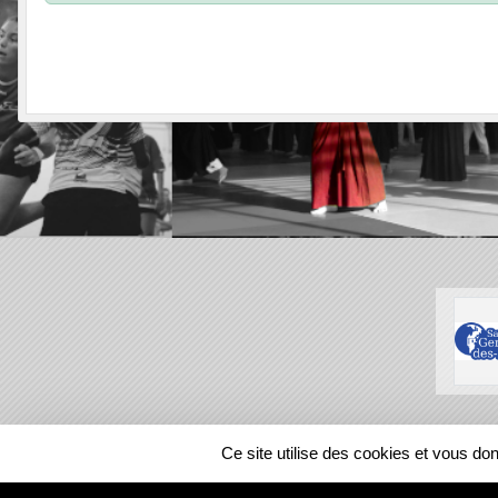
SPORTS
REGIONS
Ce site utilise des cookies et vous do
63314
visites