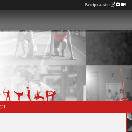
Participer au site :
CT