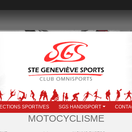
ECTIONS SPORTIVES
SGS HANDISPORT
CONTA
MOTOCYCLISME