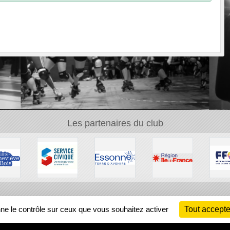
Les partenaires du club
Ch
nne le contrôle sur ceux que vous souhaitez activer
Tout accepte
Information