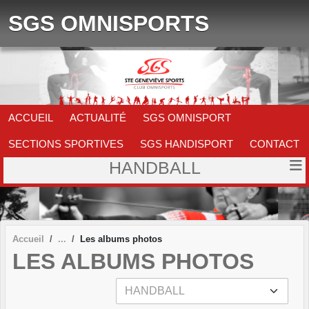
Panneau de gestion des cookies
SGS OMNISPORTS
ACCUEIL
ACTUALITÉ
SGS OMNISPORT
SECTIONS SPORTIVES
SGS HANDISPORT
CONTACT
HANDBALL
Accueil
Les albums photos
LES ALBUMS PHOTOS