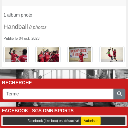
1 album photo
Handball
8 photos
Publié le
04 oct. 2023
RECHERCHE
FACEBOOK : SGS OMNISPORTS
Facebook (like box) est désactivé.
Autoriser