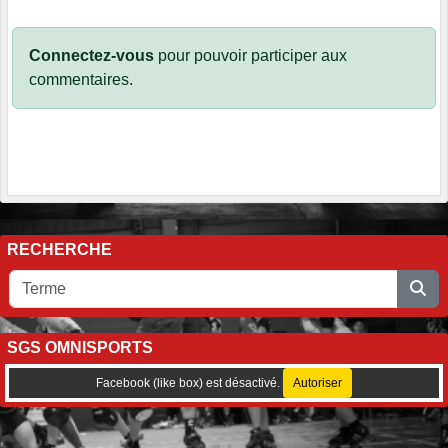
Connectez-vous
pour pouvoir participer aux
commentaires.
RECHERCHE
SGS OMNISPORTS
Facebook (like box) est désactivé.
Autoriser