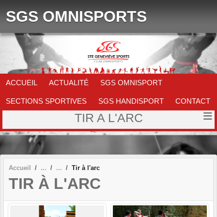
Panneau de gestion des cookies
SGS OMNISPORTS
ACCUEIL
ACTUALITÉ
SGS OMNISPORT
SECTIONS SPORTIVES
SGS HANDISPORT
CONTACT
TIR A L'ARC
Accueil
Tir à l'arc
TIR À L'ARC